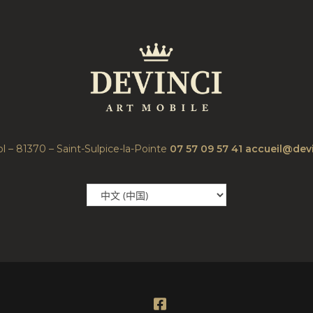
lol – 81370 – Saint-Sulpice-la-Pointe
07 57 09 57 41
accueil@dev