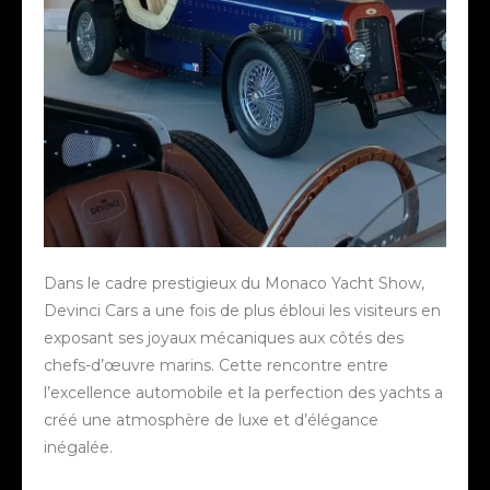
Dans le cadre prestigieux du Monaco Yacht Show,
Devinci Cars a une fois de plus ébloui les visiteurs en
exposant ses joyaux mécaniques aux côtés des
chefs-d’œuvre marins. Cette rencontre entre
l’excellence automobile et la perfection des yachts a
créé une atmosphère de luxe et d’élégance
inégalée.