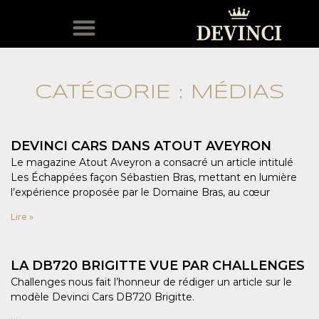
MODÈLES EN STOCK
SERVICE APRÈS-VENTE
CATÉGORIE : MÉDIAS
DEVINCI CARS DANS ATOUT AVEYRON
Le magazine Atout Aveyron a consacré un article intitulé
Les Échappées façon Sébastien Bras, mettant en lumière
l’expérience proposée par le Domaine Bras, au cœur
Lire »
LA DB720 BRIGITTE VUE PAR CHALLENGES
Challenges nous fait l’honneur de rédiger un article sur le
modèle Devinci Cars DB720 Brigitte.