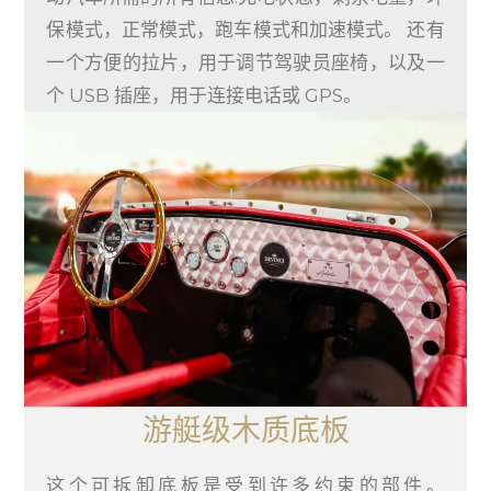
保模式，正常模式，跑车模式和加速模式。 还有
一个方便的拉片，用于调节驾驶员座椅，以及一
个 USB 插座，用于连接电话或 GPS。
游艇级木质底板
这个可拆卸底板是受到许多约束的部件。