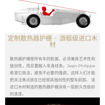
定制散热器护栅 – 游艇级进口木
材
散热器护栅是所有车的脸面，必须兼具艺术性和
独创性，而且要融入车身线条。Jean-Philippe
希望它简洁，避免不必要的强调，这样人们才能
把关注焦点放在已经很具独创性的整车前部。 该
进口木材制造的散热器护栅涂有一层耐久性极好
的清漆。