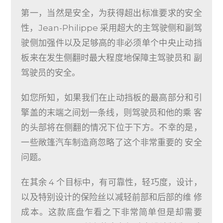
第一，当然是安全，为获得超出标准要求的安全
性，Jean-Philippe 采用超大的主驾驶侧和副驾
驶侧加强件以及足够高的非必须单个中央止动挡
板来在发生侧翻时最大程度地保障主驾驶员和 副
驾驶员的安全。
如您所知，如果我们在止动挡板的最高部分和引
擎盖的末端之间划一条线，则驾驶员和他的乘 客
的头部将在侧翻的情况下位于下方。不幸的是，
一些敞篷汽车制造商忽略了这个非常重要的 安全
问题。
在其余 4 个目标中，有可靠性，轻巧度，设计，
以及特别设计的保险丝以减轻前部和后部的维 修
成本。这款底盘乍看之下非常简单但是却需要