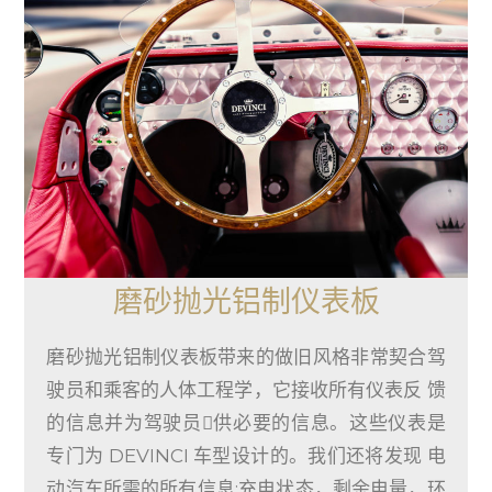
磨砂抛光铝制仪表板
磨砂抛光铝制仪表板带来的做旧风格非常契合驾
驶员和乘客的人体工程学，它接收所有仪表反 馈
的信息并为驾驶员􏰀供必要的信息。这些仪表是
专门为 DEVINCI 车型设计的。我们还将发现 电
动汽车所需的所有信息:充电状态，剩余电量，环