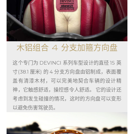
木铝组合 4 分支加箍方向盘
这个专门为 DEVINCI 系列车型设计的直径 15 英
寸(38.1 厘米) 的 4 分支方向盘由铝制成，表面覆
盖有清漆木材，可以完美地契合车辆的设计精
神，它触感舒适，操控感令人舒适。 它的设计还
考虑到发生碰撞的情况，这时的方向盘可以变形
以避免伤害驾驶员。