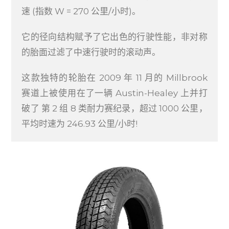
速 (指数 W = 270 公里/小时)。
它的径向结构赋予了它出色的行驶性能，非对称
的胎面过滤了中速行驶时的滚动声。
这款独特的轮胎在 2009 年 11 月的 Millbrook
赛道上被使用在了一辆 Austin-Healey 上并打
破了 第 2 组 8 类耐力赛纪录，超过 1000 公里，
平均时速为 246.93 公里/小时!