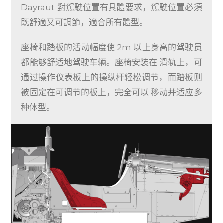
Dayraut 對駕駛位置有具體要求，駕駛位置必須
既舒適又可調節，適合所有體型。
座椅和踏板的活动幅度使 2m 以上身高的驾驶员
都能够舒适地驾驶车辆。座椅安装在 滑轨上，可
通过操作仪表板上的操纵杆轻松调节，而踏板则
被固定在可调节的板上，完全可以 移动并适应多
种体型。