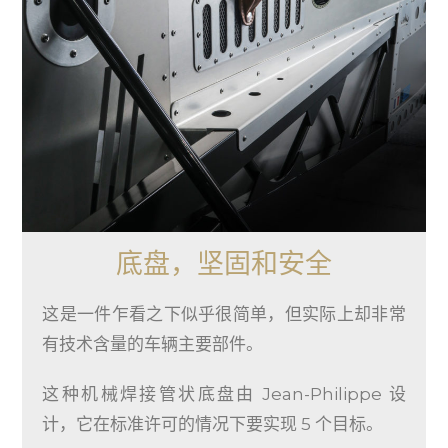
底盘，坚固和安全
这是一件乍看之下似乎很简单，但实际上却非常
有技术含量的车辆主要部件。
这种机械焊接管状底盘由 Jean-Philippe 设
计，它在标准许可的情况下要实现 5 个目标。