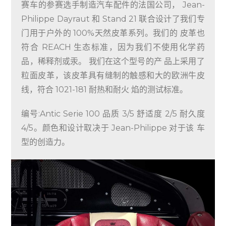
赛车的参赛选手制造汽车配件的法国公司， Jean-
Philippe Dayraut 和 Stand 21 联合设计了我们专
门用于户外的 100%天然皮革系列。我们的 皮革也
符合 REACH 生态标准，因为我们不使用化学药
品，稀释剂或汞。 我们在这个型号的产 品上采用了
粒面皮革，该皮革具有缝制的触感和大的欧洲牛皮
线，符合 1021-181 耐热和耐火 焰的测试标准。
编号:Antic Serie 100 品质 3/5 舒适度 2/5 耐久度
4/5。颜色和设计取决于 Jean-Philippe 对于该 车
型的创造力。