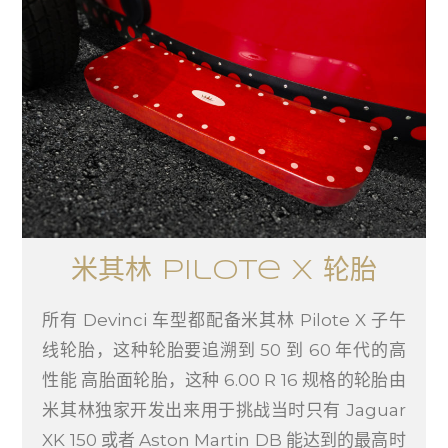
米其林 Pilote X 轮胎
所有 Devinci 车型都配备米其林 Pilote X 子午
线轮胎，这种轮胎要追溯到 50 到 60 年代的高
性能 高胎面轮胎，这种 6.00 R 16 规格的轮胎由
米其林独家开发出来用于挑战当时只有 Jaguar
XK 150 或者 Aston Martin DB 能达到的最高时