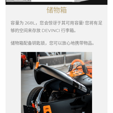
储物箱
容量为 268L，您会惊讶于其可用容量! 您将有足
够的空间来存放 DEVINCI 行李箱。
储物箱配备钥匙锁，您可以放心地携带物品。