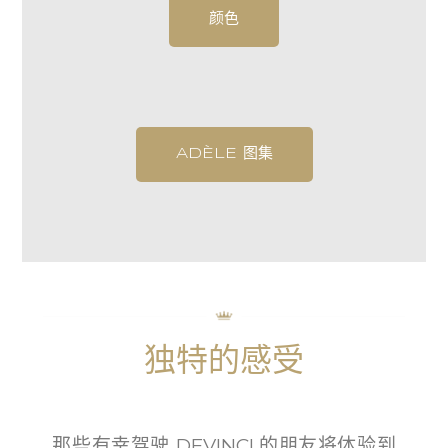
颜色
ADÈLE 图集
独特的感受
那些有幸驾驶 DEVINCI 的朋友将体验到