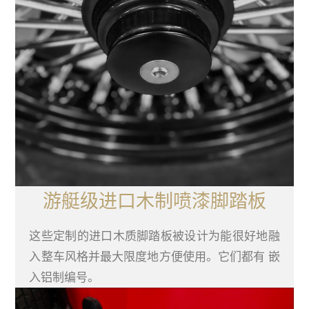
游艇级进口木制喷漆脚踏板
这些定制的进口木质脚踏板被设计为能很好地融
入整车风格并最大限度地方便使用。它们都有 嵌
入铝制编号。