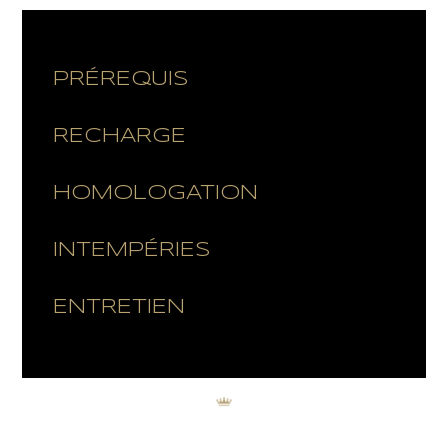
PRÉREQUIS
RECHARGE
HOMOLOGATION
INTEMPÉRIES
ENTRETIEN