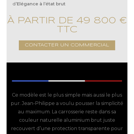
d’
Elégance à l’état brut
À PARTIR DE 49 800 €
TTC
CONTACTER UN COMMERCIAL
Ce modèle est le plus simple mais aussi le plus
pur. Jean-Philippe a voulu pousser la simplicité
au maximum. La carrosserie reste dans sa
couleur naturelle aluminium brut juste
recouvert d’une protection transparente pour