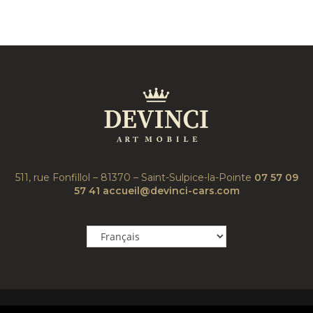
511, rue Fonfillol – 81370 – Saint-Sulpice-la-Pointe
07 57 09
57 41
accueil@devinci-cars.com