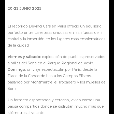
20-22 JUNIO 2025
El recorrido Devinci Cars en París ofreció un equilibrio
perfecto entre carreteras sinuosas en las afueras de la
capital y la inmersión en los lugares más emblemáticos
de la ciudad.
Viernes y sábado
: exploración de pueblos preservados
a orillas del Sena en el Parque Regional de Vexin.
Domingo
: un viaje espectacular por París, desde la
Place de la Concorde hasta los Campos Elíseos,
pasando por Montmartre, el Trocadero y los muelles del
Sena.
Un formato espontáneo y cercano, vivido como una
pausa compartida donde se disfrutan mucho más que
kilómetros al volante.