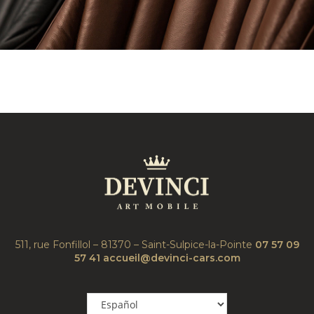
511, rue Fonfillol – 81370 – Saint-Sulpice-la-Pointe
07 57 09
57 41
accueil@devinci-cars.com