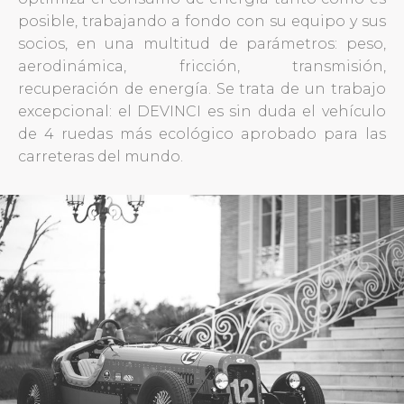
posible, trabajando a fondo con su equipo y sus
socios, en una multitud de parámetros: peso,
aerodinámica, fricción, transmisión,
recuperación de energía. Se trata de un trabajo
excepcional: el DEVINCI es sin duda el vehículo
de 4 ruedas más ecológico aprobado para las
carreteras del mundo.