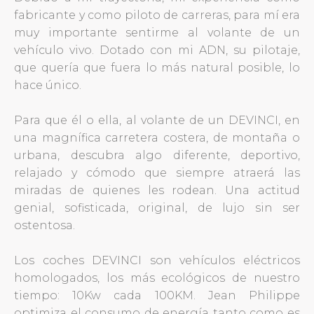
fabricante y como piloto de carreras, para mí era
muy importante sentirme al volante de un
vehículo vivo. Dotado con mi ADN, su pilotaje,
que quería que fuera lo más natural posible, lo
hace único.
Para que él o ella, al volante de un DEVINCI, en
una magnífica carretera costera, de montaña o
urbana, descubra algo diferente, deportivo,
relajado y cómodo que siempre atraerá las
miradas de quienes les rodean. Una actitud
genial, sofisticada, original, de lujo sin ser
ostentosa.
Los coches DEVINCI son vehículos eléctricos
homologados, los más ecológicos de nuestro
tiempo: 10Kw cada 100KM. Jean Philippe
optimiza el consumo de energía tanto como es