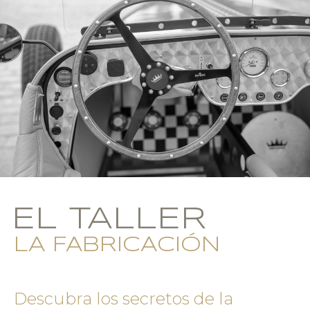
EL TALLER
LA FABRICACIÓN
Descubra los secretos de la