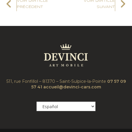
VOIR L'ARTICLE
VOIR L'ARTICLE
PRÉCÉDENT
SUIVANT
511, rue Fonfillol – 81370 – Saint-Sulpice-la-Pointe
07 57 09
57 41
accueil@devinci-cars.com