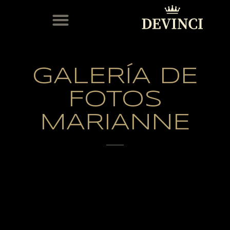
ORIGINAL STAND
EL CLUB DEVINCI
SERVICIO POST-VENTA
GALERÍA DE
FOTOS
MARIANNE