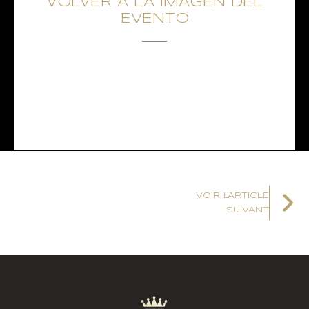
VOLVER A LA IMAGEN DEL
EVENTO
VOIR L'ARTICLE
SUIVANT