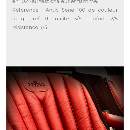
en 1021-181 test chaleur et flamme.
Référence : Antic Serie 100 de couleur
rouge réf 111 ualité 3/5 confort 2/5
résistance 4/5.