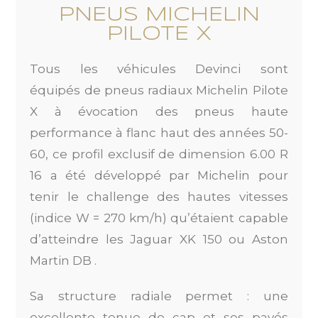
PNEUS MICHELIN
PILOTE X
Tous les véhicules Devinci sont
équipés de pneus radiaux Michelin Pilote
X à évocation des pneus haute
performance à flanc haut des années 50-
60, ce profil exclusif de dimension 6.00 R
16 a été développé par Michelin pour
tenir le challenge des hautes vitesses
(indice W = 270 km/h) qu’étaient capable
d’atteindre les Jaguar XK 150 ou Aston
Martin DB .
Sa structure radiale permet : une
excellente tenue de cap et ses pavés