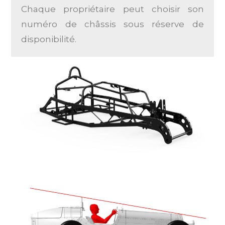
Chaque propriétaire peut choisir son
numéro de châssis sous réserve de
disponibilité.