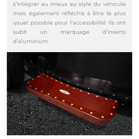
s’intégrer au mieux au style du véhicule
mais également réfléchis à être le plus
usuel possible pour l’accessibilité. Ils ont
subit un marquage d’inserts
d’aluminium.