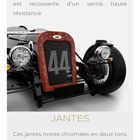
est recouverte d’un vernis haute
résistance.
JANTES
Ces jantes noires chromées en deux tons