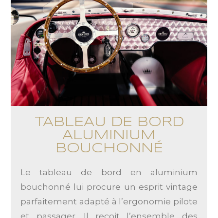
TABLEAU DE BORD
ALUMINIUM
BOUCHONNÉ
Le tableau de bord en aluminium
bouchonné lui procure un esprit vintage
parfaitement adapté à l’ergonomie pilote
et passager. Il reçoit l’ensemble des