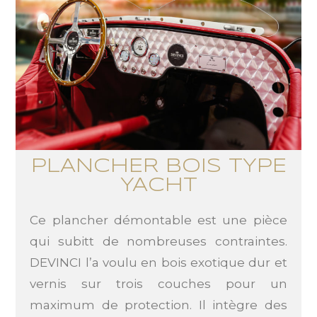
PLANCHER BOIS TYPE
YACHt
Ce plancher démontable est une pièce
qui subitt de nombreuses contraintes.
DEVINCI l’a voulu en bois exotique dur et
vernis sur trois couches pour un
maximum de protection. Il intègre des